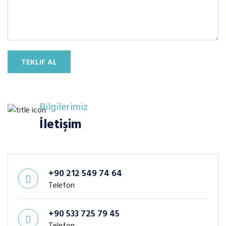
TEKLIF AL
Bilgilerimiz
İletişim
+90 212 549 74 64
Telefon
+90 533 725 79 45