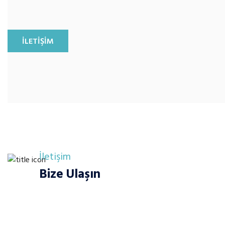
Bakım, onarım ve teknik servis hizmetleri
İLETİŞİM
İletişim
Bize Ulaşın