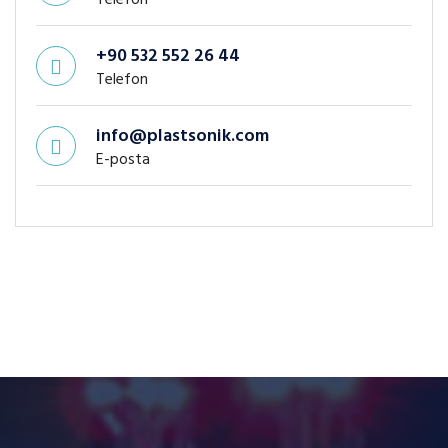
Telefon
+90 532 552 26 44
Telefon
info@plastsonik.com
E-posta