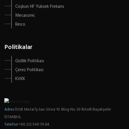
Coşkun HF Yüksek Frekans
Mecasonic
Rinco
Politikalar
Gizlilik Politikası
Çerez Politikasi
KVKK
Adres
İOSB Metal İş San. Sitesi 10. Blog No 30 İkitelli Başakşehir
İSTANBUL
Telefon
+90 212 549 74 64