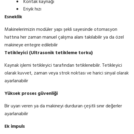
Kontak kaynağı
Eriyik hızı
Esneklik
Makinelerimizin modüler yapı şekli sayesinde otomasyon
hattına her zaman manuel çalışma alanı takılabilir ya da özel
makineye entegre edilebilir
Tetikleyici (
Ultrasonik
tetikleme
torku
)
Kaynak işlemi tetikleyici tarafından tetiklenebilir. Tetikleyici
olarak kuvvet, zaman veya strok noktası ve harici sinyal olarak
ayarlanabilir
Yüksek proses güvenliği
Bir uyarı veren ya da makineyi durduran çeşitli sınır değerler
ayarlanabilir
Ek
impuls