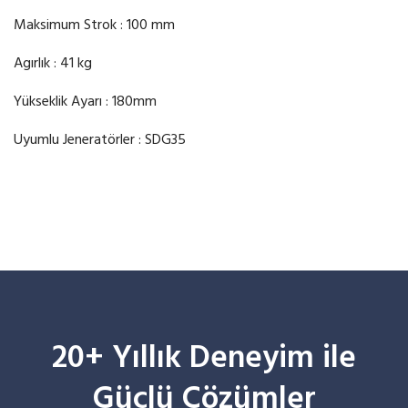
Maksimum Strok : 100 mm
Agırlık : 41 kg
Yükseklik Ayarı : 180mm
Uyumlu Jeneratörler : SDG35
20+ Yıllık Deneyim ile
Güçlü Çözümler