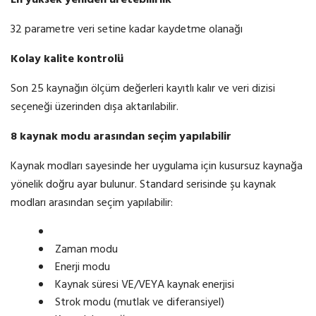
En yüksek yeniden
üretebilirlik
32 parametre veri setine kadar kaydetme olanağı
Kolay kalite kontrolü
Son 25 kaynağın ölçüm değerleri kayıtlı kalır ve veri dizisi
seçeneği üzerinden dışa aktarılabilir.
8 kaynak
modu
arasından seçim yapılabilir
Kaynak modları sayesinde her uygulama için kusursuz kaynağa
yönelik doğru ayar bulunur. Standard serisinde şu kaynak
modları arasından seçim yapılabilir:
Zaman modu
Enerji modu
Kaynak süresi VE/VEYA kaynak enerjisi
Strok modu (mutlak ve diferansiyel)