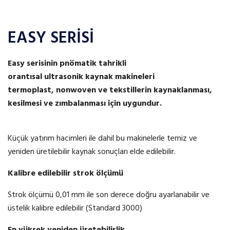
EASY SERİSİ
Easy
serisinin
pnömatik
tahrikli
orantısal
ultrasonik
kaynak makineleri
termoplast,
nonwoven
ve tekstillerin kaynaklanması,
kesilmesi ve zımbalanması için uygundur.
Küçük yatırım hacimleri ile dahil bu makinelerle temiz ve
yeniden üretilebilir kaynak sonuçları elde edilebilir.
Kalibre edilebilir
strok
ölçümü
Strok ölçümü 0,01 mm ile son derece doğru ayarlanabilir ve
üstelik kalibre edilebilir (Standard 3000)