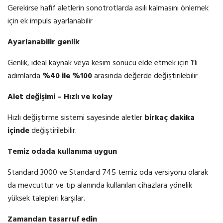
Gerekirse hafif aletlerin sonotrotlarda asılı kalmasını önlemek
için ek impuls ayarlanabilir
Ayarlanabilir genlik
Genlik, ideal kaynak veya kesim sonucu elde etmek için 1’li
adımlarda
%40 ile %100
arasında değerde değiştirilebilir
Alet değişimi – Hızlı ve kolay
Hızlı değiştirme sistemi sayesinde aletler
birkaç dakika
içinde
değiştirilebilir.
Temiz odada kullanıma uygun
Standard 3000 ve Standard 745 temiz oda versiyonu olarak
da mevcuttur ve tıp alanında kullanılan cihazlara yönelik
yüksek talepleri karşılar.
Zamandan tasarruf edin