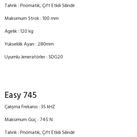
Tahrik : Pnömatik, Çift Etkili Silindir
Maksimum Strok : 100 mm
Agırlık : 120 kg
Yükseklik Ayarı : 280mm
Uyumlu Jeneratörler : SDG20
Easy 745
Çalışma Frekansı : 35 kHZ
Maksimum Güç : 745 N
Tahrik : Pnömatik, Çift Etkili Silindir