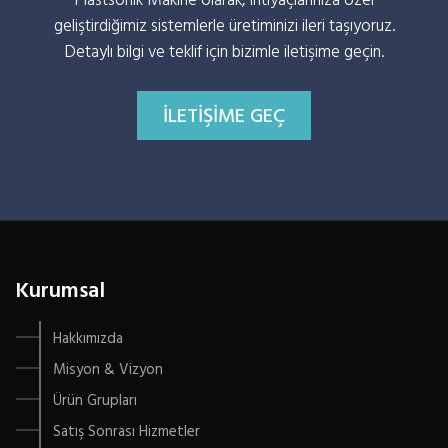
Plastsonik Makine olarak, ihtiyaçlarınıza özel
geliştirdiğimiz sistemlerle üretiminizi ileri taşıyoruz.
Detaylı bilgi ve teklif için bizimle iletişime geçin.
İLETIŞIME GEÇ
Kurumsal
Hakkımızda
Misyon & Vizyon
Ürün Grupları
Satış Sonrası Hizmetler