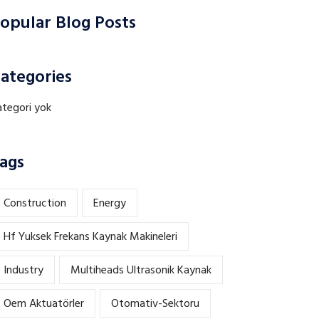
opular Blog Posts
ategories
ategori yok
ags
Construction
Energy
Hf Yuksek Frekans Kaynak Makineleri
Industry
Multiheads Ultrasonik Kaynak
Oem Aktuatörler
Otomativ-Sektoru