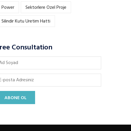
Power
Sektorlere Ozel Proje
Silindir Kutu Uretim Hatti
ree Consultation
ABONE OL