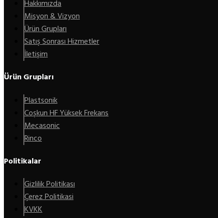
Hakkımızda
Misyon & Vizyon
Ürün Grupları
Satış Sonrası Hizmetler
İletişim
Ürün Grupları
Plastsonik
Coşkun HF Yüksek Frekans
Mecasonic
Rinco
Politikalar
Gizlilik Politikası
Çerez Politikasi
KVKK