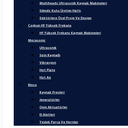
Multiheads Ultrasonik Kaynak Makineleri
Silindir Kutu Üretim Hattı
Sektörlere Özel Proje Ve Design
Coşkun HF Yüksek Frekans
Hf Yüksek Frekans Kaynak Makineleri
Mecasonic
Ultrasonik
Spin Kaynağı
Vibrasyon
Hot Plate
Hot Air
Rinco
Kaynak Presleri
Jeneratörler
Oem Aktuatörler
El Aletleri
Yedek Parça Ve Hornlar