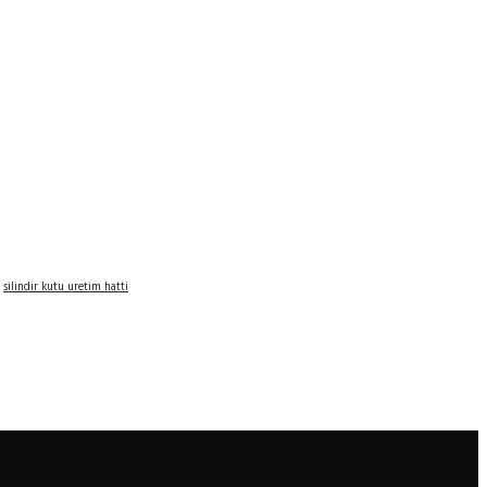
silindir kutu uretim hatti