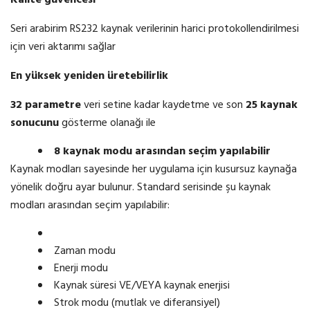
Kalite güvencesi
Seri arabirim RS232 kaynak verilerinin harici protokollendirilmesi
için veri aktarımı sağlar
En yüksek yeniden
üretebilirlik
32 parametre
veri setine kadar kaydetme ve son
25 kaynak
sonucunu
gösterme olanağı ile
8 kaynak
modu
arasından seçim yapılabilir
Kaynak modları sayesinde her uygulama için kusursuz kaynağa
yönelik doğru ayar bulunur. Standard serisinde şu kaynak
modları arasından seçim yapılabilir:
Zaman modu
Enerji modu
Kaynak süresi VE/VEYA kaynak enerjisi
Strok modu (mutlak ve diferansiyel)