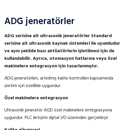
ADG jeneratörler
ADG serisine ait
ultrasonik
jeneratörler Standard
serisine ait
ultrasonik
kaynak sistemleri ile uyumludur
ve aynı şekilde bazı
aktüatörlerin
işletilmesi için de
kullanılabilir. Ayrıca, otomasyon hatlarına veya özel
makinelere entegrasyon için tasarlanmıştır.
ADG jeneratörleri, artırılmış kalite kontrolleri kapsamında
üretim için özellikle uygundur.
Özel makinelere entegrasyon
Ultrasonik jeneratör AGD özel makinelere entegrasyona
uygundur. PLC iletişimi dijital I/O üzerinden gerçekleşir