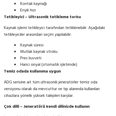
Kontak kaynağı
Eriyik hızı
Tetikleyici –
Ultrasonik
tetikleme
torku
Kaynak işlemi tetikleyici tarafından tetiklenebilir. Aşağıdaki
tetikleyiciler arasından seçim yapılabilir:
Kaynak süresi
Mutlak kaynak stroku
Pres kuvveti
Harici sinyal (otomatik işletimde)
Temiz odada kullanıma uygun
ADG serisine ait tüm ultrasonik jeneratörler temiz oda
versiyonu olarak da mevcuttur ve tıp alanında kullanılan
cihazlara yönelik yüksek talepleri karşılar.
Çok dilli – Jeneratörü kendi dilinizde kullanın