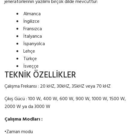
jeneratörlerinin yazılımı birçok dilde mevcuttur:
Almanca
İngilizce
Fransızca
İtalyanca
İspanyolca
Lehçe
Türkçe
İsveççe
TEKNİK ÖZELLİKLER
Çalışma Frekansı : 20 kHZ, 30kHZ, 35kHZ veya 70 kHZ
Çıkış Gücü : 100 W, 400 W, 600 W, 900 W, 1000 W, 1500 W,
2000 W ya da 3000 W
Çalı
ş
ma Modları :
•
Zaman modu