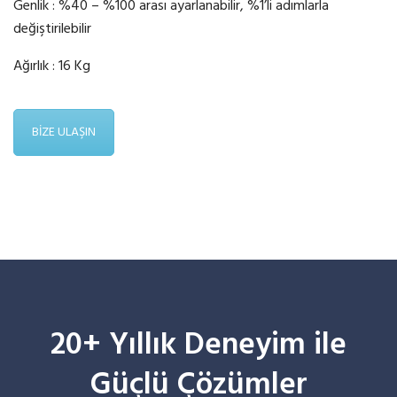
Genlik : %40 – %100 arası ayarlanabilir, %1’li adımlarla
değiştirilebilir
Ağırlık : 16 Kg
BİZE ULAŞIN
20+ Yıllık Deneyim ile
Güçlü Çözümler