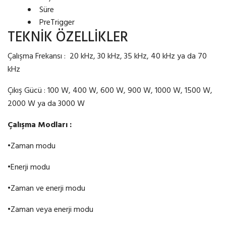
Süre
PreTrigger
TEKNİK ÖZELLİKLER
Çalışma Frekansı :
20 kHz, 30 kHz, 35 kHz, 40 kHz ya da 70
kHz
Çıkış Gücü : 100 W, 400 W, 600 W, 900 W, 1000 W, 1500 W,
2000 W ya da 3000 W
Çalı
ş
ma Modları :
•
Zaman modu
•
Enerji modu
•
Zaman ve enerji modu
•
Zaman veya enerji modu