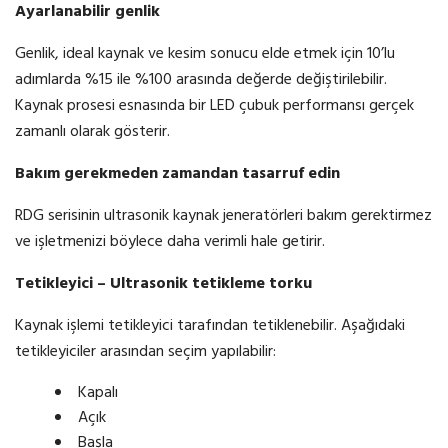
Ayarlanabilir genlik
Genlik, ideal kaynak ve kesim sonucu elde etmek için 10’lu
adımlarda %15 ile %100 arasında değerde değiştirilebilir.
Kaynak prosesi esnasında bir LED çubuk performansı gerçek
zamanlı olarak gösterir.
Bakım gerekmeden zamandan tasarruf edin
RDG serisinin ultrasonik kaynak jeneratörleri bakım gerektirmez
ve işletmenizi böylece daha verimli hale getirir.
Tetikleyici –
Ultrasonik
tetikleme
torku
Kaynak işlemi tetikleyici tarafından tetiklenebilir. Aşağıdaki
tetikleyiciler arasından seçim yapılabilir:
Kapalı
Açık
Başla