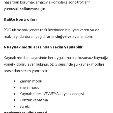
hasardan korumak amacıyla kompleks sonotrotların
yumuşak
sallanması
için.
Kalite kontrolleri
RDG ultrasonik jeneratörü üzerinden bir uyarı veren ya da
makineyi durduran çeşitli
sınır değerler
ayarlanabilir.
6 kaynak
modu
arasından seçim yapılabilir
Kaynak modları sayesinde her uygulama için kusursuz kaynağa
yönelik doğru ayar bulunur. SDG serisinde şu kaynak modları
arasından seçim yapılabilir:
Zaman modu
Enerji modu
Kaynak süresi VE/VEYA kaynak enerjisi
Kontak kapatma
Sürekli