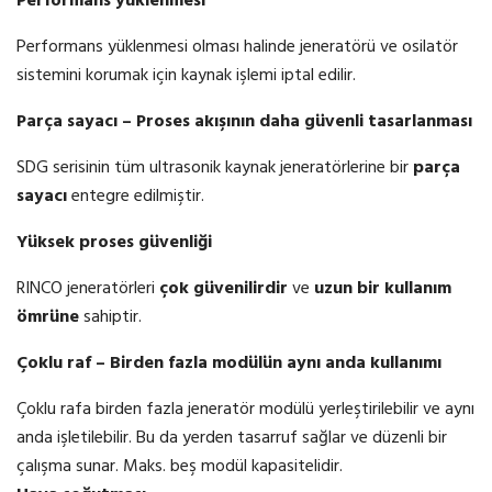
Performans yüklenmesi
Performans yüklenmesi olması halinde jeneratörü ve osilatör
sistemini korumak için kaynak işlemi iptal edilir.
Parça sayacı – Proses akışının daha güvenli tasarlanması
SDG serisinin tüm ultrasonik kaynak jeneratörlerine bir
parça
sayacı
entegre edilmiştir.
Yüksek proses güvenliği
RINCO jeneratörleri
çok güvenilirdir
ve
uzun bir kullanım
ömrüne
sahiptir.
Çoklu raf – Birden fazla modülün aynı anda kullanımı
Çoklu rafa birden fazla jeneratör modülü yerleştirilebilir ve aynı
anda işletilebilir. Bu da yerden tasarruf sağlar ve düzenli bir
çalışma sunar. Maks. beş modül kapasitelidir.