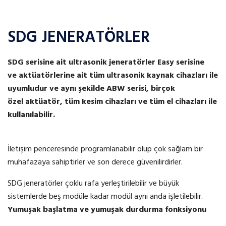
SDG JENERATÖRLER
SDG serisine ait
ultrasonik
jeneratörler
Easy
serisine
ve
aktüatörlerine
ait tüm
ultrasonik
kaynak cihazları ile
uyumludur ve aynı şekilde ABW serisi, birçok
özel
aktüatör
, tüm kesim cihazları ve tüm el cihazları ile
kullanılabilir.
İletişim penceresinde programlanabilir olup çok sağlam bir
muhafazaya sahiptirler ve son derece güvenilirdirler.
SDG jeneratörler çoklu rafa yerleştirilebilir ve büyük
sistemlerde beş modüle kadar modül aynı anda işletilebilir.
Yumuşak başlatma ve yumuşak durdurma fonksiyonu