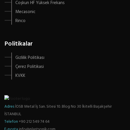
Coşkun HF Yüksek Frekans
Mecasonic
Rinco
Politikalar
Gizlilik Politikası
Çerez Politikasi
KVKK
Adres
İOSB Metal İş San. Sitesi 10. Blog No 30 İkitelli Başakşehir
İSTANBUL
Telefon
+90 212 549 74 64
E-posta
info@plastsonik.com