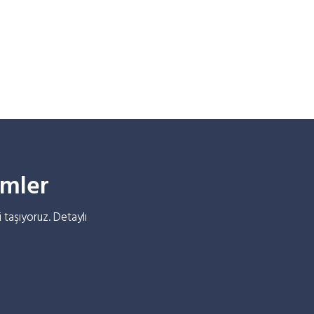
ümler
i taşıyoruz. Detaylı