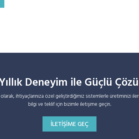
Yıllık Deneyim ile Güçlü Çöz
larak, ihtiyaçlarınıza özel geliştirdiğimiz sistemlerle üretiminizi iler
bilgi ve teklif için bizimle iletişime geçin.
İLETIŞIME GEÇ