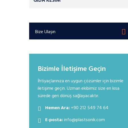
GIDA KESİM
Bize Ulaşın
Bizimle İletişime Geçin
İhtiyaçlarınıza en uygun çözümler için bizimle
iletişime geçin. Uzman ekibimiz size en kısa
sürede geri dönüş sağlayacaktır.
Hemen Ara:
+90 212 549 74 64
E-posta:
info@plastsonik.com