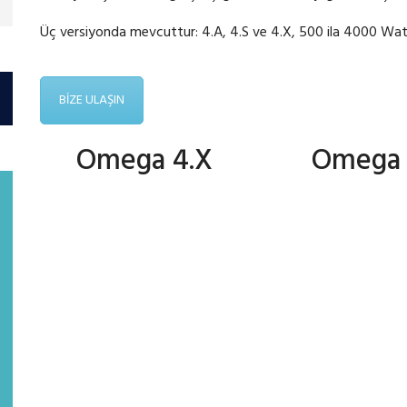
Üç versiyonda mevcuttur: 4.A, 4.S ve 4.X, 500 ila 4000 Wat
BİZE ULAŞIN
Omega 4.X
Omega 