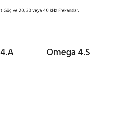
t Güç ve 20, 30 veya 40 kHz Frekanslar.
4.A
Omega 4.S