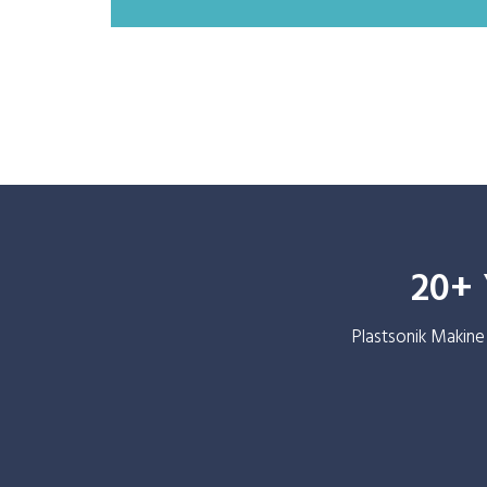
20+ 
Plastsonik Makine o